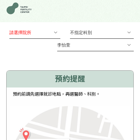
請選擇院所
不指定科別
李怡萱
預約提醒
預約前請先選擇就診地點，再選醫師、科別。